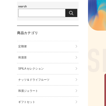
商品カテゴリ
定期便
和漢茶
SPILA セレクション
ナッツ＆ドライフルーツ
和漢ジェラート
ギフトセット