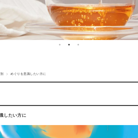
み別
めぐりを意識したい方に
識したい方に