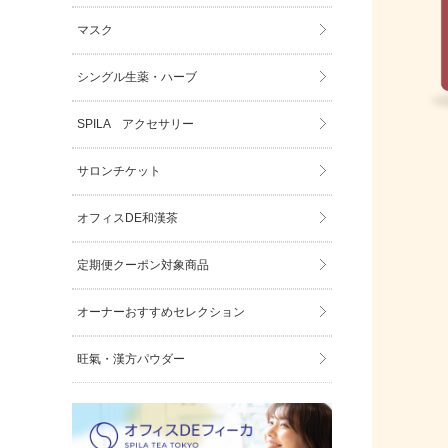
マスク
シングル生薬・ハーブ
SPILA アクセサリー
サロンチケット
オフィスDE和漢茶
定期便クーポン対象商品
オーナーおすすめセレクション
旺氣・漢方パウダー