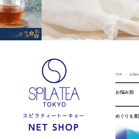
TOP
お悩
お悩み別
めぐりを意