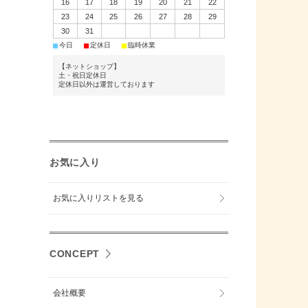
16
17
18
19
20
21
22
23
24
25
26
27
28
29
30
31
■
■
■
今日
定休日
臨時休業
【ネットショップ】
土・祝日定休日
定休日以外は運営しております
お気に入り
お気に入りリストを見る
CONCEPT
会社概要