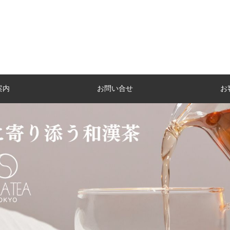
案内
お問い合せ
お