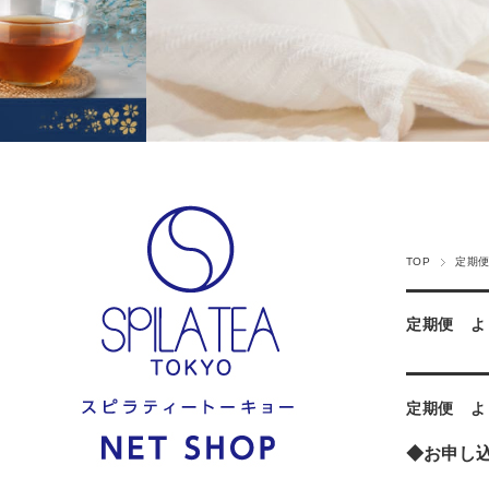
TOP
定期
定期便 よ
定期便 よ
◆お申し