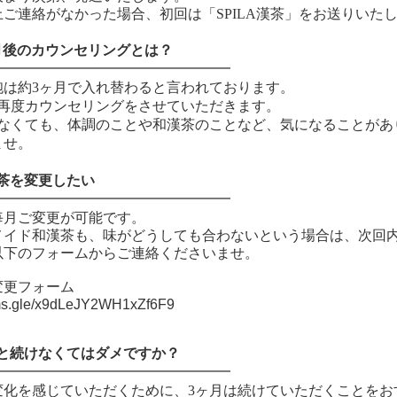
ご連絡がなかった場合、初回は「SPILA漢茶」をお送りいた
月後のカウンセリングとは？
━━━━━━━━━━━━━━━━━
胞は約3ヶ月で入れ替わると言われております。
、再度カウンセリングをさせていただきます。
たなくても、体調のことや和漢茶のことなど、気になることがあり
ませ。
漢茶を変更したい
━━━━━━━━━━━━━━━━━
毎月ご変更が可能です。
メイド和漢茶も、味がどうしても合わないという場合は、次回
以下のフォームからご連絡くださいませ。
変更フォーム
orms.gle/x9dLeJY2WH1xZf6F9
っと続けなくてはダメですか？
━━━━━━━━━━━━━━━━━
変化を感じていただくために、3ヶ月は続けていただくことをお