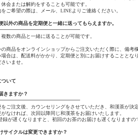
、休会または解約をすることも可能です。
約をご希望の際は、
メール、
LINE
よりご連絡ください。
期便以外の商品を定期便と一緒に送ってもらえますか。
━━━━━━━━━━━━━━━━━
、複数の商品と一緒に送ることが可能です。
外の商品をオンラインショップからご注文いただく際に、備考
い場合は、配送料がかかり、定期便と別にお届けすることとな
ださいませ。
について
届きますか？
━━━━━━━━━━━━━━━━━
便をご注文後、カウンセリングをさせていただき、和漢茶が決定
更がなければ、次回以降同じ和漢茶をお届けいたします。
のご登録が遅くなりますと、初回のお茶のお届けも遅くなります
届けサイクルは変更できますか？