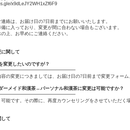
orms.gle/x9dLeJY2WH1xZf6F9
ご連絡は、お届け日の7日前までにお願いいたします。
準備に入っており、変更が間に合わない場合もございます。
承の上、お早めにご連絡ください。
更に関して
容を変更したいのですが？
━━━━━━━━━━━━━━━━━
内容の変更につきましては、お届け日の7日前まで変更フォーム
ーダーメイド和漢茶↔︎パーソナル和漢茶に変更は可能ですか？
━━━━━━━━━━━━━━━━━
、可能です。その際に、再度カウンセリングをさせていただく
関して