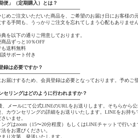
定期便」（定期購入）とは？
━━━━━━━━━━━━━━━━━
かじめご注文いただいた商品を、ご希望のお届け日にお客様の
文する手間も、うっかりご注文を忘れてしまう心配もありませ
特典を以下の通りご用意しております。
商品ずっと10％
OFF
でも
送料無料
相談サポート付き
員登録は必要ですか？
━━━━━━━━━━━━━━━━━
にお届けするため、会員登録は必要となっております。予めご
ウンセリングはどのように行われますか？
━━━━━━━━━━━━━━━━━
後、メールにて公式LINEのURLをお送りします。そちらから
後、カウンセリングの詳細をお送りいたします。LINEをお持
ださいませ。
ングはzoom（15〜20分程度）もしくはLINEチャットで行い
方法をお選びください。
決まり次第、発送いたします。