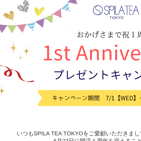
いつも
SPILA TEA TOKYO
をご愛顧いただきまし
6
月
27
日に開店１周年を迎えるこ