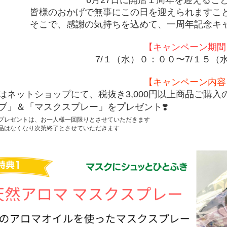
皆様のおかげで無事にこの日を迎えられますこ
そこで、感謝の気持ちを込めて、一周年記念キ
【キャンペーン期間
7/１（水）０：００〜7/１５（
【キャンペーン内容
はネットショップにて、税抜き
3
,
000
円以上商品ご購入
ブ」＆「マスクスプレー」をプレゼント
❣️
プレゼントは、お一人様一回限りとさせていただきます
品はなくなり次第終了とさせていただきます