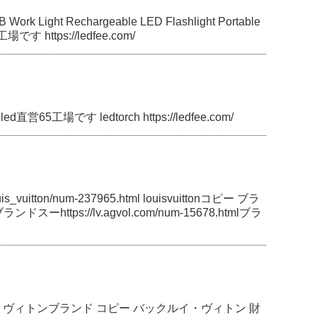
OB Work Light Rechargeable LED Flashlight Portable
 https://ledfee.com/
d直営65工場です ledtorch https://ledfee.com/
_vuitton/num-237965.html louisvuittonコピー ブラ
ブランドスーhttps://lv.agvol.com/num-15678.htmlブラ
uitton/ ルイ ヴィトンブランド コピー バックルイ・ヴィトン 財