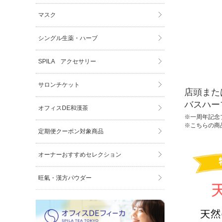
マスク
シングル生薬・ハーブ
SPILA アクセサリー
サロンチケット
店頭また
バスハー
オフィスDE和漢茶
※一周年記念
※こちらの商
定期便クーポン対象商品
オーナーおすすめセレクション
旺氣・漢方パウダー