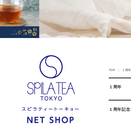
TOP
１周
１周年
１周年記念