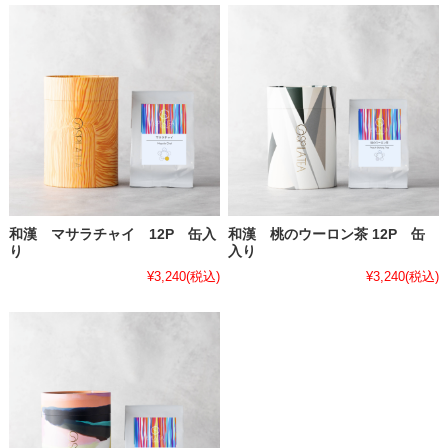
和漢 マサラチャイ 12P 缶入
和漢 桃のウーロン茶 12P 缶
り
入り
¥3,240
(税込)
¥3,240
(税込)