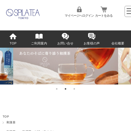
マイページへログイン
カートをみる
TOP
ご利用案内
お問い合せ
お客様の声
会社概要
TOP
和漢茶