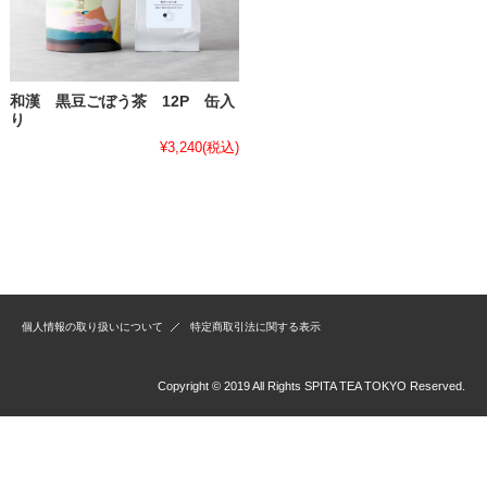
和漢 黒豆ごぼう茶 12P 缶入
り
¥3,240
(税込)
個人情報の取り扱いについて
特定商取引法に関する表示
Copyright © 2019 All Rights SPITA TEA TOKYO Reserved.