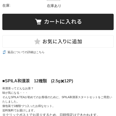
在庫:
在庫あり
返品についての詳細はこちら
■SPILA和漢茶 12種類 (2.5g✖️12P)
和漢茶ってどんなお茶？
味が気になる・・・
そんなSPILA TEAが初めてのお客様のために、SPILA和漢茶スタートセットをご用意い
たしました。
個包装で1種類づつ入ったお得なセット。
送料無料でお届けします。
※クリックポストでお送りするため、日時指定はできかねます。