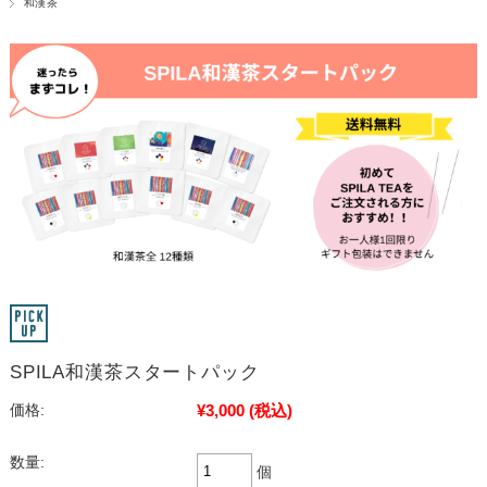
和漢茶
SPILA和漢茶スタートパック
¥3,000
(税込)
価格:
数量:
個