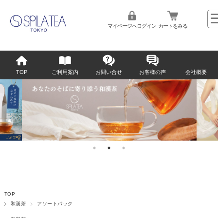
マイページへログイン
カートをみる
TOP
ご利用案内
お問い合せ
お客様の声
会社概要
TOP
和漢茶
アソートパック