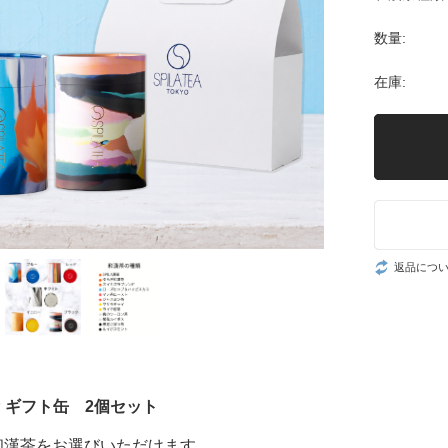
数量:
在庫:
返品につ
P ギフト缶 2個セット
和漢茶をお選びいただけます。