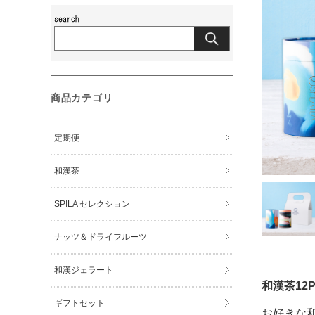
商品カテゴリ
定期便
和漢茶
SPILA セレクション
ナッツ＆ドライフルーツ
和漢ジェラート
和漢茶12
ギフトセット
お好きな