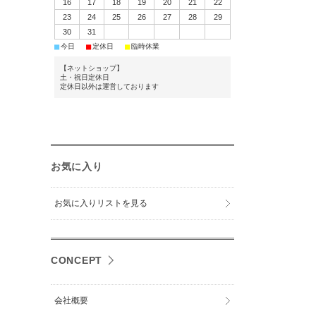
16
17
18
19
20
21
22
23
24
25
26
27
28
29
30
31
■
■
■
今日
定休日
臨時休業
【ネットショップ】
土・祝日定休日
定休日以外は運営しております
お気に入り
お気に入りリストを見る
CONCEPT
会社概要