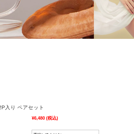
2P入り ペアセット
¥6,480
(税込)