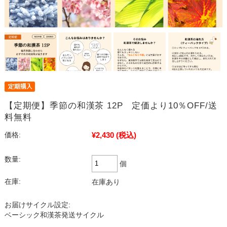
【定期便】季節の和漢茶 12P 定価より10％OFF/送
料無料
¥2,430
(税込)
価格:
数量:
個
在庫:
在庫あり
お届けサイクル設定:
ベーシック和漢茶発送サイクル