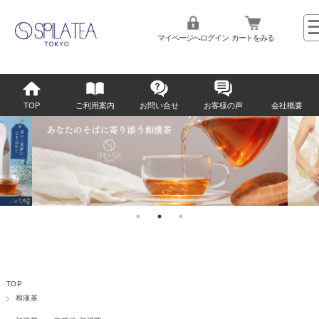
マイページへログイン
カートをみる
TOP
ご利用案内
お問い合せ
お客様の声
会社概要
TOP
和漢茶