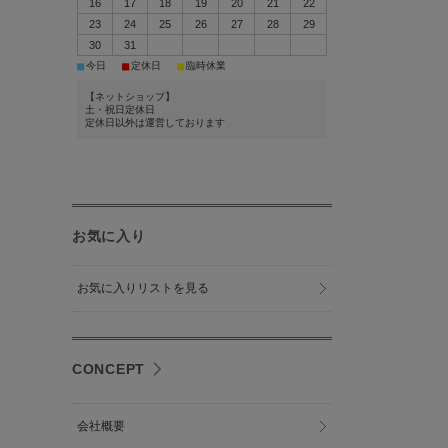
16
17
18
19
20
21
22
23
24
25
26
27
28
29
30
31
■
■
■
今日
定休日
臨時休業
【ネットショップ】
土・祝日定休日
定休日以外は運営しております
お気に入り
お気に入りリストを見る
CONCEPT
会社概要