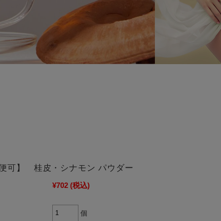
便可】 桂皮・シナモン パウダー
¥702
(税込)
個