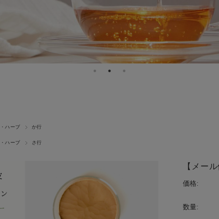
・ハーブ
か行
・ハーブ
さ行
【メール
価格:
数量: