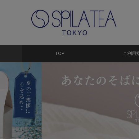
TOP
ご利用