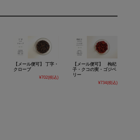
【メール便可】 丁字・
【メール便可】 枸杞
クローブ
子・クコの実・ゴジベ
リー
¥702
(税込)
¥734
(税込)