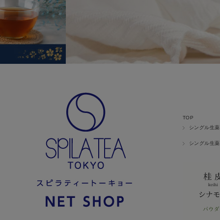
TOP
シングル生薬
シングル生薬