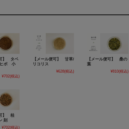
可】 タベ
【メール便可】 甘草/
【メール便可】 桑の
タヒボ 小
リコリス
葉
¥628
(税込)
¥810
(税込)
¥702
(税込)
可】 桂
ン 刻
¥702
(税込)