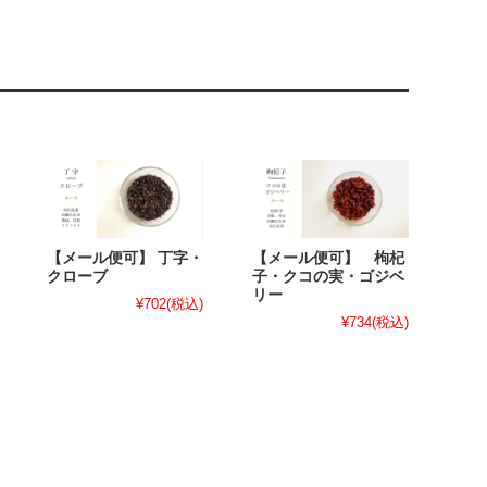
【メール便可】 丁字・
【メール便可】 枸杞
クローブ
子・クコの実・ゴジベ
リー
¥702
(税込)
¥734
(税込)