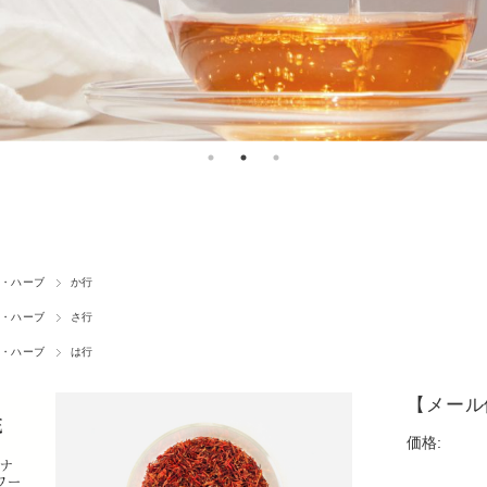
・ハーブ
か行
・ハーブ
さ行
・ハーブ
は行
【メール
価格: