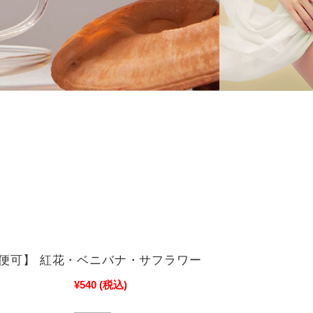
便可】 紅花・ベニバナ・サフラワー
¥540
(税込)