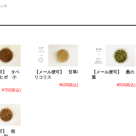
ランス
可】 タベ
【メール便可】 甘草/
【メール便可】 桑の
タヒボ 小
リコリス
葉
¥628
(税込)
¥810
(税込)
¥702
(税込)
可】 桂