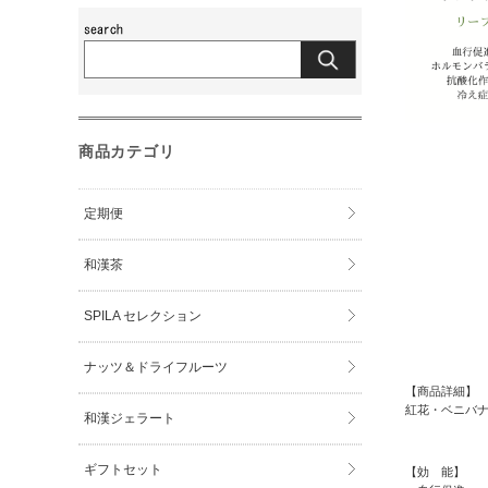
商品カテゴリ
定期便
和漢茶
SPILA セレクション
ナッツ＆ドライフルーツ
【商品詳細
紅花・ベニバナ
和漢ジェラート
ギフトセット
【効 能】