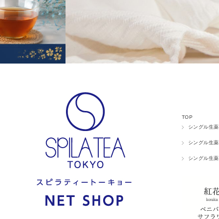
TOP
シングル生薬
シングル生薬
シングル生薬