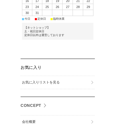
16
17
18
19
20
21
22
23
24
25
26
27
28
29
30
31
■
■
■
今日
定休日
臨時休業
【ネットショップ】
土・祝日定休日
定休日以外は運営しております
お気に入り
お気に入りリストを見る
CONCEPT
会社概要